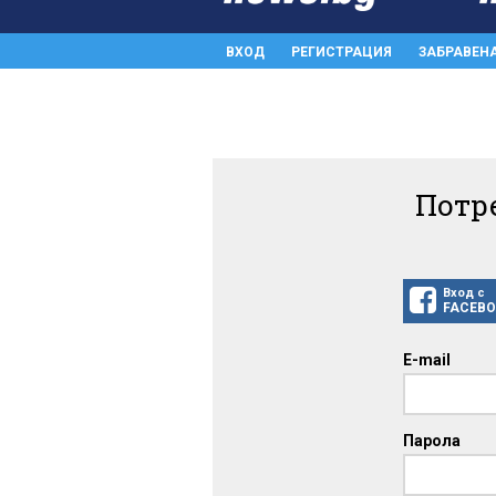
ВХОД
РЕГИСТРАЦИЯ
ЗАБРАВЕН
Потр
Вход с
FACEB
E-mail
Парола