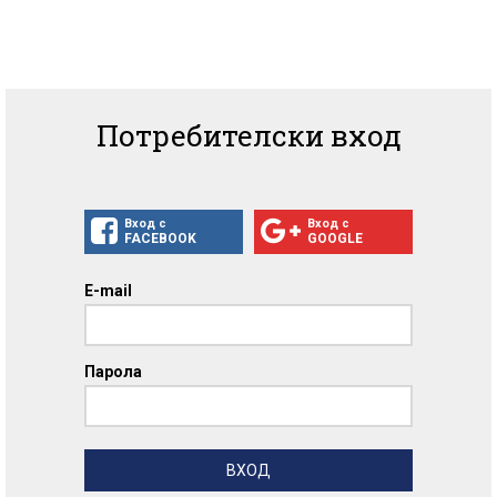
Потребителски вход
Вход с
Вход с
FACEBOOK
GOOGLE
E-mail
Парола