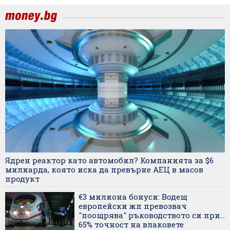
Ядрен реактор като автомобил? Компанията за $6
милиарда, която иска да превърне АЕЦ в масов
продукт
€3 милиона бонуси: Водещ
европейски жп превозвач
"поощрява" ръководството си при...
65% точност на влаковете