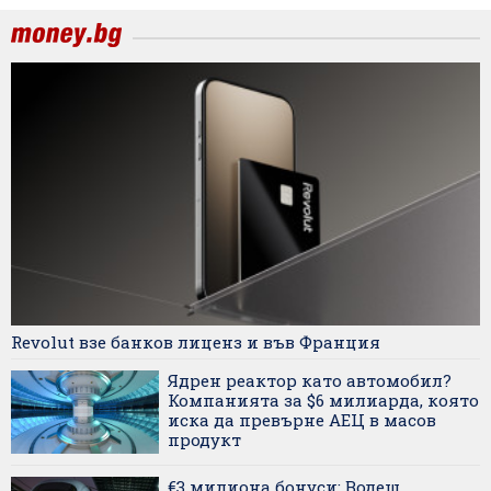
Revolut взе банков лиценз и във Франция
Ядрен реактор като автомобил?
Компанията за $6 милиарда, която
иска да превърне АЕЦ в масов
продукт
€3 милиона бонуси: Водещ