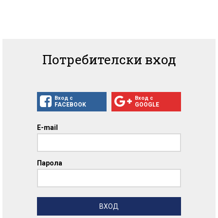
Потребителски вход
Вход с
Вход с
FACEBOOK
GOOGLE
E-mail
Парола