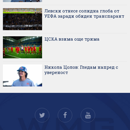
Левски отнесе солидна глоба от
УЕФА заради обиден транспарант
ЦСКА взима още трима
Никола Цолов: Гледам напред с
увереност