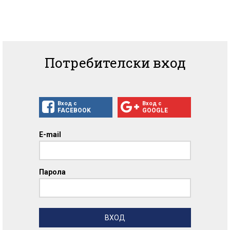
Потребителски вход
Вход с
Вход с
FACEBOOK
GOOGLE
E-mail
Парола