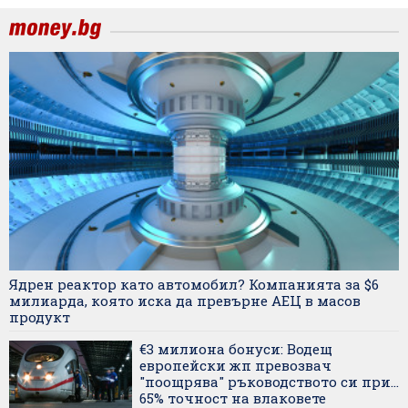
Ядрен реактор като автомобил? Компанията за $6
милиарда, която иска да превърне АЕЦ в масов
продукт
€3 милиона бонуси: Водещ
европейски жп превозвач
"поощрява" ръководството си при...
65% точност на влаковете