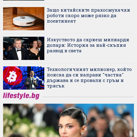
Защо китайските прахосмукачки
роботи скоро може рязко да
поевтинеят
Изкуството да скриеш милиарди
долари: История за най-скъпия
развод в света
Технологичният милионер, който
поиска да си направи "частна"
държава и се провали с гръм и
трясък