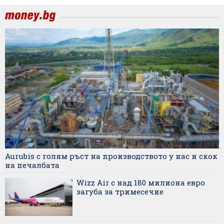
Aurubis с голям ръст на производството у нас и скок
на печалбата
Wizz Air с над 180 милиона евро
загуба за тримесечие