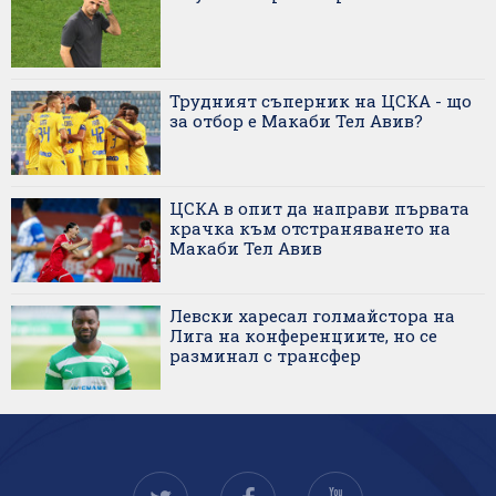
Трудният съперник на ЦСКА - що
за отбор е Макаби Тел Авив?
ЦСКА в опит да направи първата
крачка към отстраняването на
Макаби Тел Авив
Левски харесал голмайстора на
Лига на конференциите, но се
разминал с трансфер