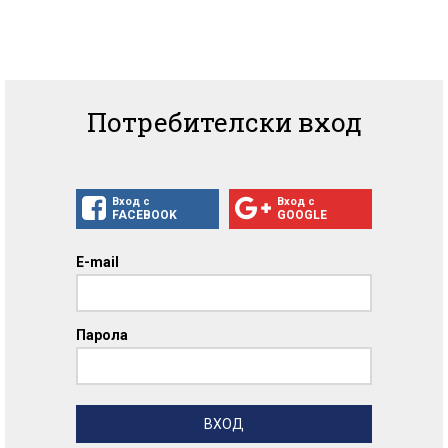
Потребителски вход
Вход с
Вход с
FACEBOOK
GOOGLE
E-mail
Парола