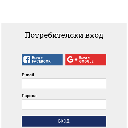
Потребителски вход
Вход с
Вход с
FACEBOOK
GOOGLE
E-mail
Парола