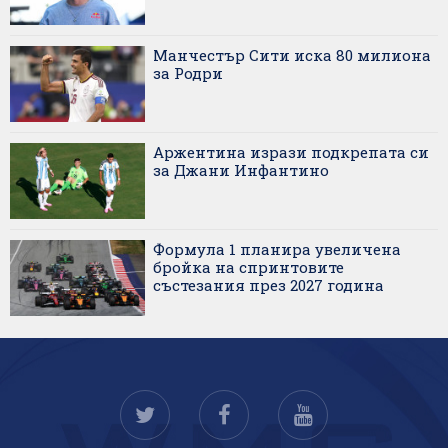
Манчестър Сити иска 80 милиона
за Родри
Аржентина изрази подкрепата си
за Джани Инфантино
Формула 1 планира увеличена
бройка на спринтовите
състезания през 2027 година