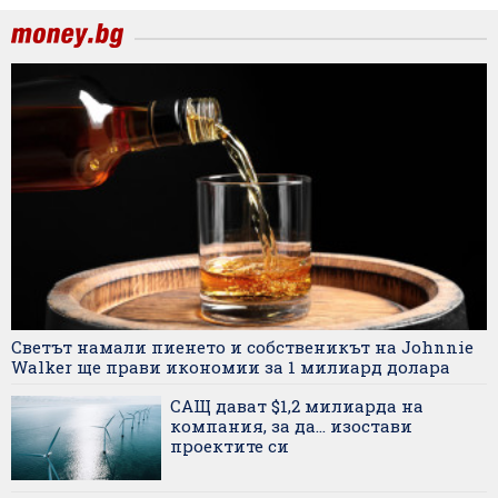
Светът намали пиенето и собственикът на Johnnie
Walker ще прави икономии за 1 милиард долара
САЩ дават $1,2 милиарда на
компания, за да... изостави
проектите си