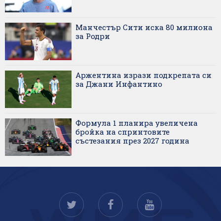
Манчестър Сити иска 80 милиона
за Родри
Аржентина изрази подкрепата си
за Джани Инфантино
Формула 1 планира увеличена
бройка на спринтовите
състезания през 2027 година