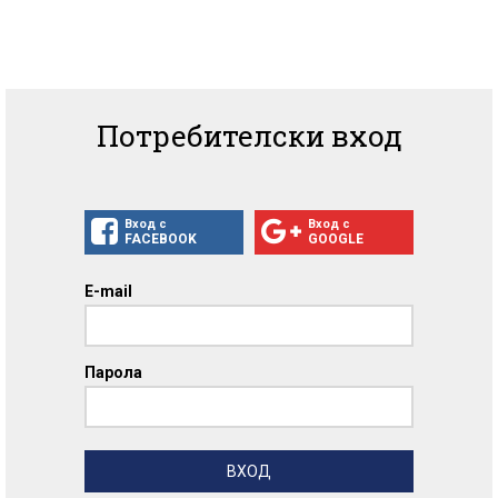
Потребителски вход
Вход с
Вход с
FACEBOOK
GOOGLE
E-mail
Парола