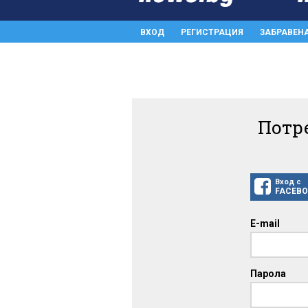
ВХОД
РЕГИСТРАЦИЯ
ЗАБРАВЕН
Потр
Вход с
FACEB
E-mail
Парола