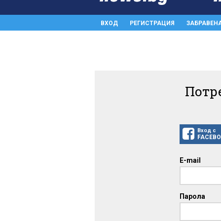
ВХОД
РЕГИСТРАЦИЯ
ЗАБРАВЕН
Потр
Вход с
FACEB
E-mail
Парола