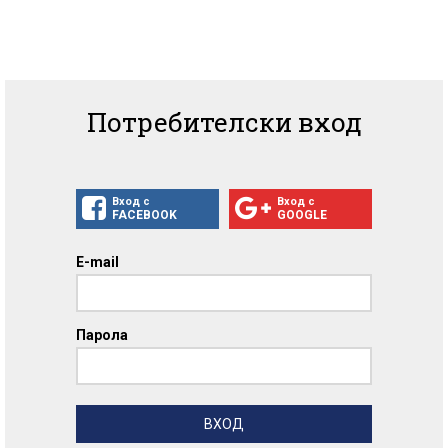
Потребителски вход
Вход с
Вход с
FACEBOOK
GOOGLE
E-mail
Парола