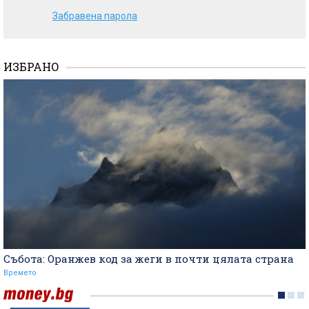
Забравена парола
ИЗБРАНО
Събота: Оранжев код за жеги в почти цялата страна
Времето