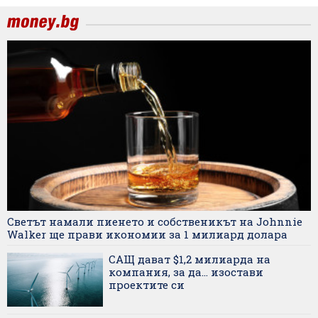
Светът намали пиенето и собственикът на Johnnie
Walker ще прави икономии за 1 милиард долара
САЩ дават $1,2 милиарда на
компания, за да... изостави
проектите си