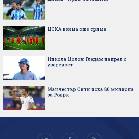
ЦСКА взима още трима
Никола Цолов: Гледам напред с
увереност
Манчестър Сити иска 80 милиона
за Родри