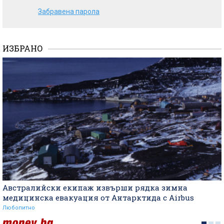
Забравена парола
ИЗБРАНО
Австралийски екипаж извърши рядка зимна
медицинска евакуация от Антарктида с Airbus
Любопитно