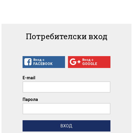
Потребителски вход
Вход с
Вход с
FACEBOOK
GOOGLE
E-mail
Парола