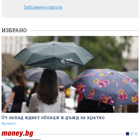
Забравена парола
ИЗБРАНО
От запад идват облаци и дъжд за кратко
Времето