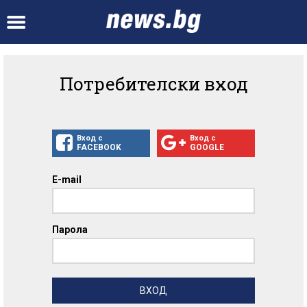
Потребителски вход
Вход с
Вход с
FACEBOOK
GOOGLE
E-mail
Парола