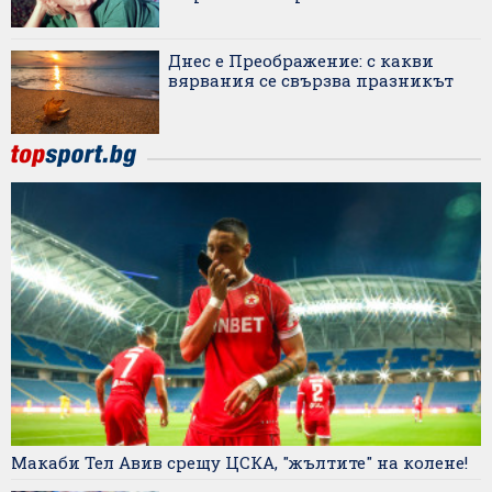
Днес е Преображение: с какви
вярвания се свързва празникът
Макаби Тел Авив срещу ЦСКА, "жълтите" на колене!