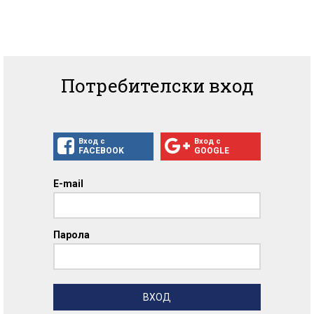
Потребителски вход
Вход с
Вход с
FACEBOOK
GOOGLE
E-mail
Парола