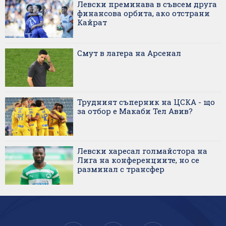
Левски преминава в съвсем друга
финансова орбита, ако отстрани
Кайрат
Смут в лагера на Арсенал
Трудният съперник на ЦСКА - що
за отбор е Макаби Тел Авив?
Левски харесал голмайстора на
Лига на конференциите, но се
разминал с трансфер