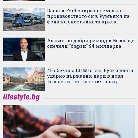
Dacia и Ford спират временно
производството си в Румъния на
фона на енергийната криза
Amazon подобри рекорд и Безос ще
спечели "бързи" $4 милиарда
46 обекта с 10 000 стаи: Русия влага
ударно държавни пари в нови
хотели за... вътрешния пазар