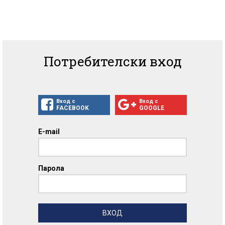
Потребителски вход
Вход с
Вход с
FACEBOOK
GOOGLE
E-mail
Парола