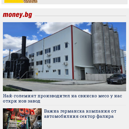
Най-големият производител на свинско месо у нас
откри нов завод
Важна германска компания от
автомобилния сектор фалира