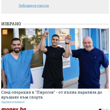
Забравена парола
ИЗБРАНО
След операция в "Пирогов" - от пълна парализа до
връщане към спорта
Здравеопазване