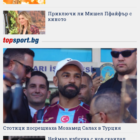
Приключи ли Мишел Пфайфър с
киното
Стотици посрещнаха Мохамед Салах в Турция
Неймар избухна с нов скандал